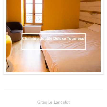
Chambre double Deluxe Tournesol
Gites Le Lancelot