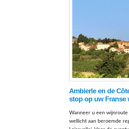
Ambierle en de Côt
stop op uw Franse 
Wanneer u een wijnroute d
wellicht aan beroemde reg