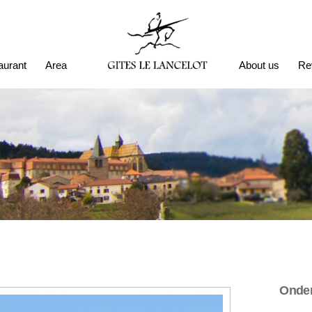
aurant
Area
About us
Re
Onde