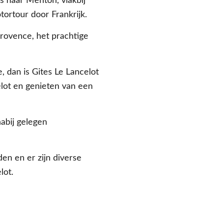
s naar Menton, vlakbij
ortour door Frankrijk.
rovence, het prachtige
 dan is Gites Le Lancelot
elot en genieten van een
abij gelegen
en en er zijn diverse
lot.