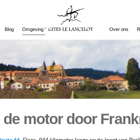
Blog
Omgeving
Over ons
R
 de motor door Frankr