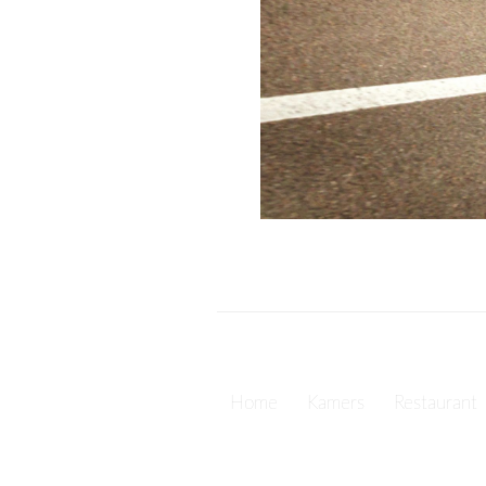
Home
Kamers
Restaurant