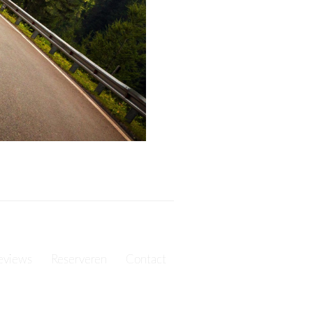
eviews
Reserveren
Contact