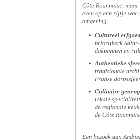
Côte Roannaise, maar 
even op een rijtje wat 
omgeving.
Cultureel erfgoe
priorijkerk Saint
dakpannen en rijk
Authentieke sfee
traditionele arch
Franse dorpssfeer
Culinaire geneug
lokale specialitei
de regionale keuk
de Côte Roannais
Een bezoek aan Ambier