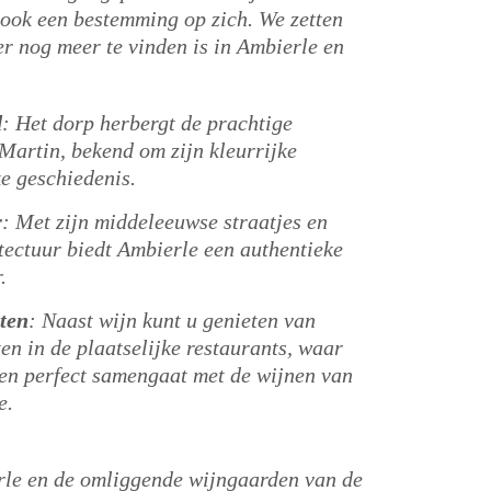
ook een bestemming op zich. We zetten
er nog meer te vinden is in Ambierle en
d
:
Het dorp herbergt de prachtige
-Martin, bekend om zijn kleurrijke
e geschiedenis.
r
:
Met zijn middeleeuwse straatjes en
itectuur biedt Ambierle een authentieke
.
ten
:
Naast wijn kunt u genieten van
ten in de plaatselijke restaurants, waar
en perfect samengaat met de wijnen van
e.
le en de omliggende wijngaarden van de