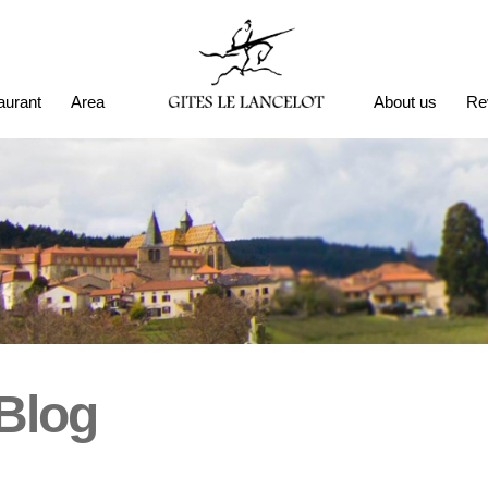
aurant
Area
About us
Re
Blog