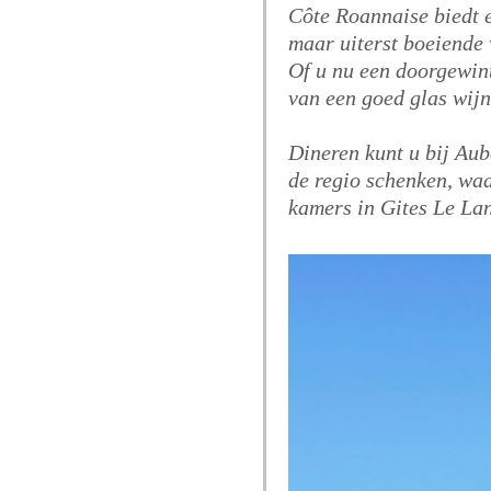
Côte Roannaise biedt 
maar uiterst boeiende 
Of u nu een doorgewin
van een goed glas wijn
Dineren kunt u bij Aub
de regio schenken, waa
kamers in Gites Le La