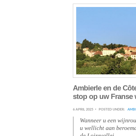
Ambierle en de Côt
stop op uw Franse 
6 APRIL 2025
POSTED UNDER:
AMBI
Wanneer u een wijnrou
u wellicht aan beroemd
de Loirevallei.